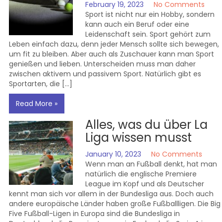
February 19, 2023
No Comments
Sport ist nicht nur ein Hobby, sondern
kann auch ein Beruf oder eine
Leidenschaft sein. Sport gehört zum
Leben einfach dazu, denn jeder Mensch sollte sich bewegen,
um fit zu bleiben. Aber auch als Zuschauer kann man Sport
genießen und lieben. Unterscheiden muss man daher
zwischen aktivem und passivem Sport. Natürlich gibt es
Sportarten, die […]
Read More »
Alles, was du über La
Liga wissen musst
January 10, 2023
No Comments
Wenn man an Fußball denkt, hat man
natürlich die englische Premiere
League im Kopf und als Deutscher
kennt man sich vor allem in der Bundesliga aus. Doch auch
andere europäische Länder haben große Fußballligen. Die Big
Five Fußball-Ligen in Europa sind die Bundesliga in