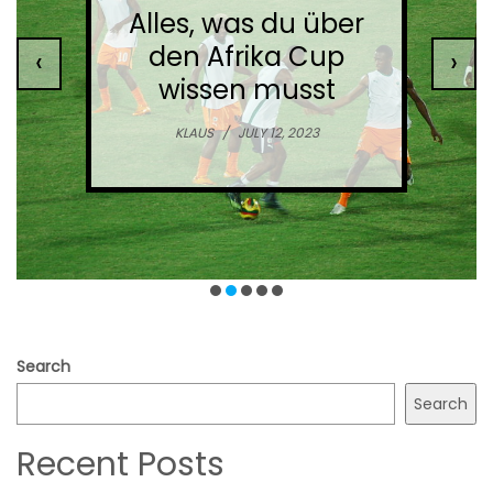
Alles, was du über
den Afrika Cup
‹
›
wissen musst
KLAUS
/
JULY 12, 2023
Search
Search
Recent Posts