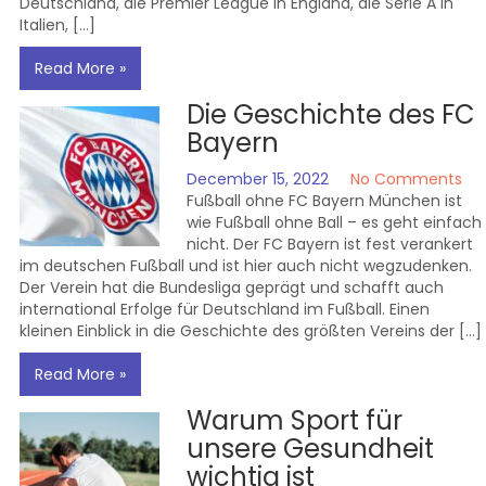
Deutschland, die Premier League in England, die Serie A in
Italien, […]
Read More »
Die Geschichte des FC
Bayern
December 15, 2022
No Comments
Fußball ohne FC Bayern München ist
wie Fußball ohne Ball – es geht einfach
nicht. Der FC Bayern ist fest verankert
im deutschen Fußball und ist hier auch nicht wegzudenken.
Der Verein hat die Bundesliga geprägt und schafft auch
international Erfolge für Deutschland im Fußball. Einen
kleinen Einblick in die Geschichte des größten Vereins der […]
Read More »
Warum Sport für
unsere Gesundheit
wichtig ist