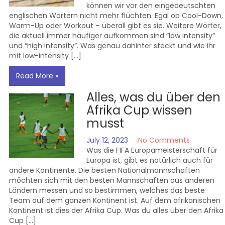
können wir vor den eingedeutschten
englischen Wörtern nicht mehr flüchten. Egal ob Cool-Down,
Warm-Up oder Workout – überall gibt es sie. Weitere Wörter,
die aktuell immer häufiger aufkommen sind “low intensity”
und “high intensity”. Was genau dahinter steckt und wie ihr
mit low-intensity […]
Read More »
Alles, was du über den
Afrika Cup wissen
musst
July 12, 2023
No Comments
Was die FIFA Europameisterschaft für
Europa ist, gibt es natürlich auch für
andere Kontinente. Die besten Nationalmannschaften
möchten sich mit den besten Mannschaften aus anderen
Ländern messen und so bestimmen, welches das beste
Team auf dem ganzen Kontinent ist. Auf dem afrikanischen
Kontinent ist dies der Afrika Cup. Was du alles über den Afrika
Cup […]