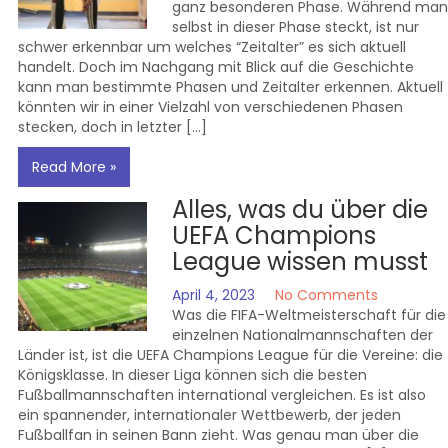
ganz besonderen Phase. Während man
selbst in dieser Phase steckt, ist nur
schwer erkennbar um welches “Zeitalter” es sich aktuell
handelt. Doch im Nachgang mit Blick auf die Geschichte
kann man bestimmte Phasen und Zeitalter erkennen. Aktuell
könnten wir in einer Vielzahl von verschiedenen Phasen
stecken, doch in letzter […]
Read More »
Alles, was du über die
UEFA Champions
League wissen musst
April 4, 2023
No Comments
Was die FIFA-Weltmeisterschaft für die
einzelnen Nationalmannschaften der
Länder ist, ist die UEFA Champions League für die Vereine: die
Königsklasse. In dieser Liga können sich die besten
Fußballmannschaften international vergleichen. Es ist also
ein spannender, internationaler Wettbewerb, der jeden
Fußballfan in seinen Bann zieht. Was genau man über die